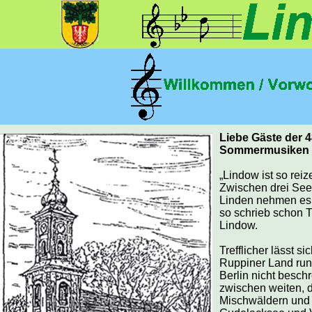
Liebe Gäste der 
Sommermusiken
„Lindow ist so rei
Zwischen drei See
Linden nehmen es 
so schrieb schon 
Lindow.
Trefflicher lässt si
Ruppiner Land run
Berlin nicht besch
zwischen weiten, d
Mischwäldern und 