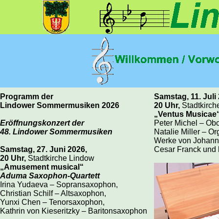
Programm der
Samstag, 11. Juli
Lindower Sommermusiken 2026
20 Uhr,
Stadtkirch
„Ventus Musicae
Eröffnungskonzert der
Peter Michel – Ob
48. Lindower Sommermusiken
Natalie Miller – Or
Werke von Johann
Samstag, 27. Juni 2026,
Cesar Franck und
20 Uhr,
Stadtkirche Lindow
„Amusement musical“
Aduma Saxophon-Quartett
Irina Yudaeva – Sopransaxophon,
Christian Schilf – Altsaxophon,
Yunxi Chen – Tenorsaxophon,
Kathrin von Kieseritzky – Baritonsaxophon