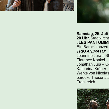
Samstag, 25. Juli
20 Uhr,
Stadtkirch
„LES PANTOMIM
Ein Barockkonzert
TRIO ANIMATO:
Jeannine Jura – Bl
Florence Konkel – 
Jonathan Jura – C
Katharina Kröner 
Werke von Nicolas
barocke Triosonate
Frankreich